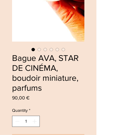
Bague AVA, STAR
DE CINÉMA,
boudoir miniature,
parfums
Price
90,00 €
Quantity
*