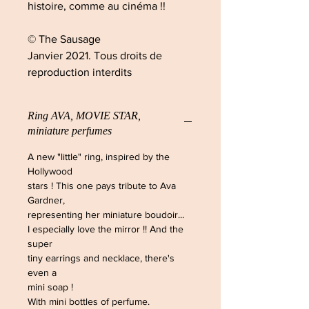
histoire, comme au cinéma !!
© The Sausage
Janvier 2021. Tous droits de
reproduction interdits
Ring AVA, MOVIE STAR,
miniature perfumes
A new "little" ring, inspired by the
Hollywood
stars ! This one pays tribute to Ava
Gardner,
representing her miniature boudoir...
I especially love the mirror !! And the
super
tiny earrings and necklace, there's
even a
mini soap !
With mini bottles of perfume.