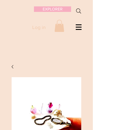
EXPLORER
Log in