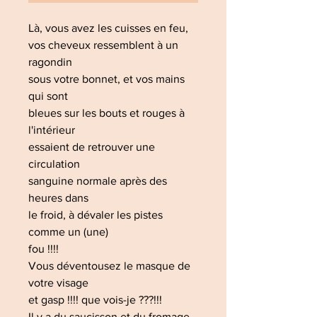
Là, vous avez les cuisses en feu,
vos cheveux ressemblent à un
ragondin
sous votre bonnet, et vos mains
qui sont
bleues sur les bouts et rouges à
l'intérieur
essaient de retrouver une
circulation
sanguine normale après des
heures dans
le froid, à dévaler les pistes
comme un (une)
fou !!!!
Vous déventousez le masque de
votre visage
et gasp !!!! que vois-je ???!!!
Il y a du saucisson et du fromage