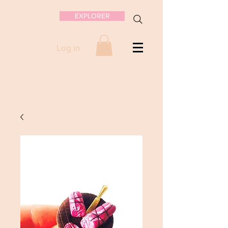
EXPLORER
Log in