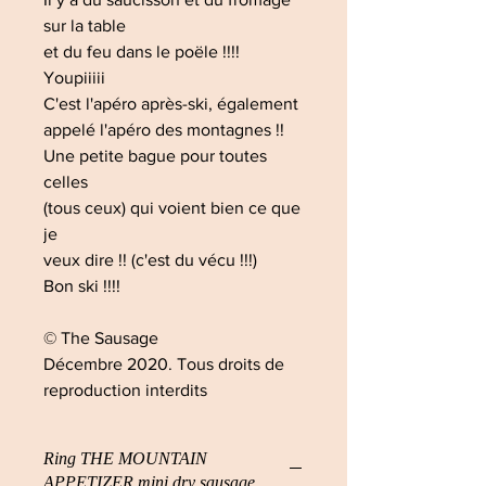
sur la table
et du feu dans le poële !!!!
Youpiiiii
C'est l'apéro après-ski, également
appelé l'apéro des montagnes !!
Une petite bague pour toutes
celles
(tous ceux) qui voient bien ce que
je
veux dire !! (c'est du vécu !!!)
Bon ski !!!!
© The Sausage
Décembre 2020. Tous droits de
reproduction interdits
Ring THE MOUNTAIN
APPETIZER mini dry sausage