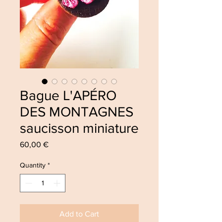
Bague L'APÉRO
DES MONTAGNES
saucisson miniature
Price
60,00 €
Quantity
*
Add to Cart