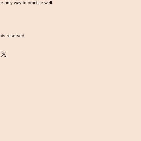
he only way to practice well.
ghts reserved