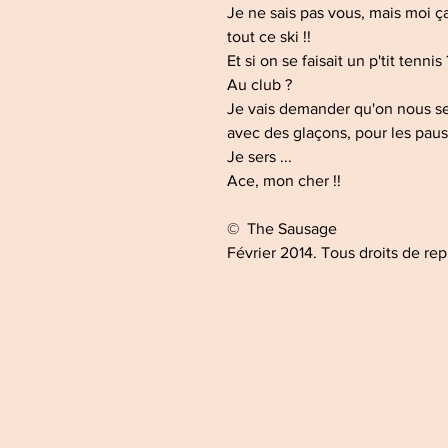
Je ne sais pas vous, mais moi ç
tout ce ski !!
Et si on se faisait un p'tit tennis
Au club ?
Je vais demander qu'on nous se
avec des glaçons, pour les pau
Je sers ...
Ace, mon cher !!
© The Sausage
Février 2014. Tous droits de rep