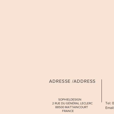
ADRESSE /ADDRESS
SOPHIELDESIGN
Tel:
2 RUE DU GÉNÉRAL LECLERC
88500 MATTAINCOURT
Email
FRANCE