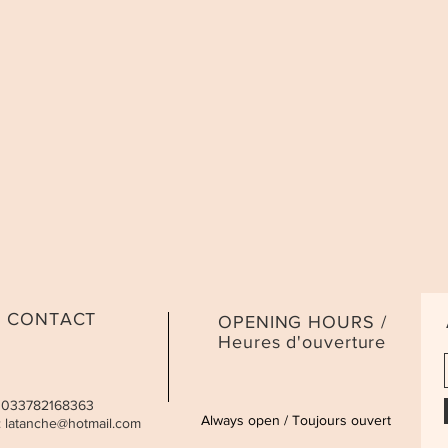
CONTACT
OPENING HOURS /
Heures d'ouverture
 0033782168363
Always open / Toujours ouvert
:
latanche@hotmail.com