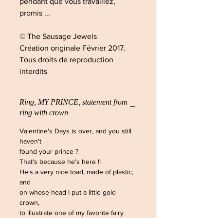
pendant que vous travaillez,
promis ...
© The Sausage Jewels
Création originale Février 2017.
Tous droits de reproduction
interdits
Ring, MY PRINCE, statement from
ring with crown
Valentine's Days is over, and you still
haven't
found your prince ?
That's because he's here !!
He's a very nice toad, made of plastic,
and
on whose head I put a little gold
crown,
to illustrate one of my favorite fairy