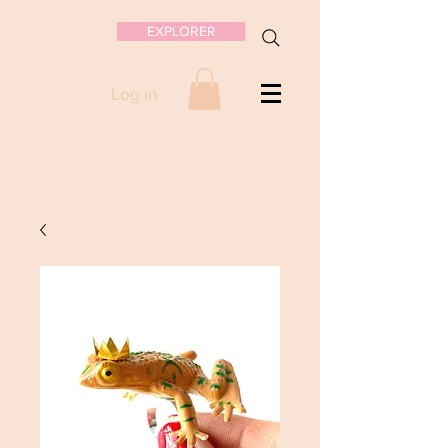
EXPLORER
Log in