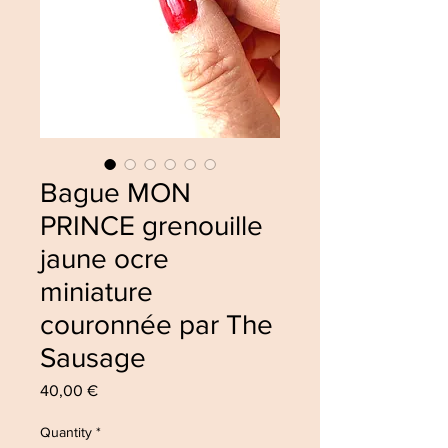
Bague MON
PRINCE grenouille
jaune ocre
miniature
couronnée par The
Sausage
Price
40,00 €
Quantity
*