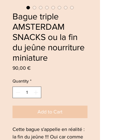
Bague triple
AMSTERDAM
SNACKS ou la fin
du jeûne nourriture
miniature
Price
90,00 €
Quantity
*
Add to Cart
Cette bague s'appelle en réalité :
la fin du jeûne !!! Oui car comme