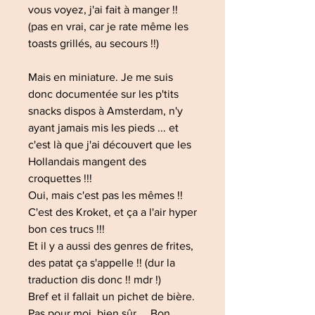
vous voyez, j'ai fait à manger !!
(pas en vrai, car je rate même les
toasts grillés, au secours !!)
Mais en miniature. Je me suis
donc documentée sur les p'tits
snacks dispos à Amsterdam, n'y
ayant jamais mis les pieds ... et
c'est là que j'ai découvert que les
Hollandais mangent des
croquettes !!!
Oui, mais c'est pas les mêmes !!
C'est des Kroket, et ça a l'air hyper
bon ces trucs !!!
Et il y a aussi des genres de frites,
des patat ça s'appelle !! (dur la
traduction dis donc !! mdr !)
Bref et il fallait un pichet de bière.
Pas pour moi, bien sûr ... Bon