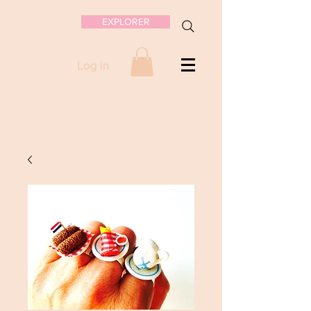
EXPLORER
Log in