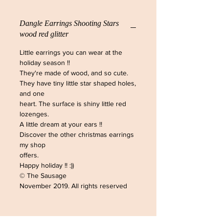
Dangle Earrings Shooting Stars
wood red glitter
Little earrings you can wear at the
holiday season !!
They're made of wood, and so cute.
They have tiny little star shaped holes,
and one
heart. The surface is shiny little red
lozenges.
A little dream at your ears !!
Discover the other christmas earrings
my shop
offers.
Happy holiday !! :))
© The Sausage
November 2019. All rights reserved