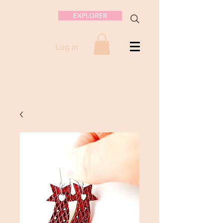
EXPLORER
Log in