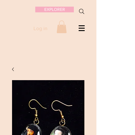
EXPLORER
Log in