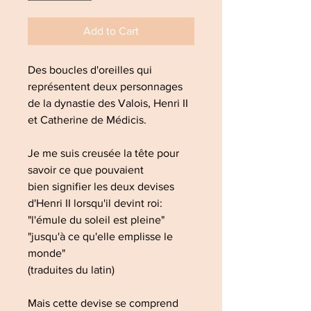
Add to Cart
Des boucles d'oreilles qui
représentent deux personnages
de la dynastie des Valois, Henri II
et Catherine de Médicis.
Je me suis creusée la tête pour
savoir ce que pouvaient
bien signifier les deux devises
d'Henri II lorsqu'il devint roi:
"l'émule du soleil est pleine"
"jusqu'à ce qu'elle emplisse le
monde"
(traduites du latin)
Mais cette devise se comprend