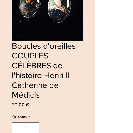
Boucles d'oreilles
COUPLES
CÉLÈBRES de
l'histoire Henri II
Catherine de
Médicis
Price
30,00 €
Quantity
*