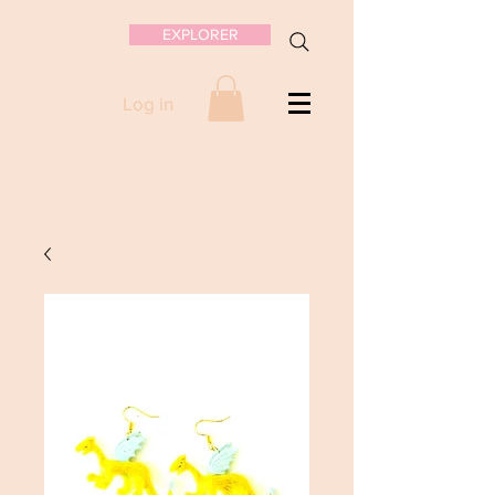
EXPLORER
Log in