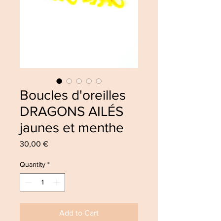
Boucles d'oreilles
DRAGONS AILÉS
jaunes et menthe
Price
30,00 €
Quantity
*
Add to Cart