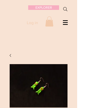
EXPLORER
Log in