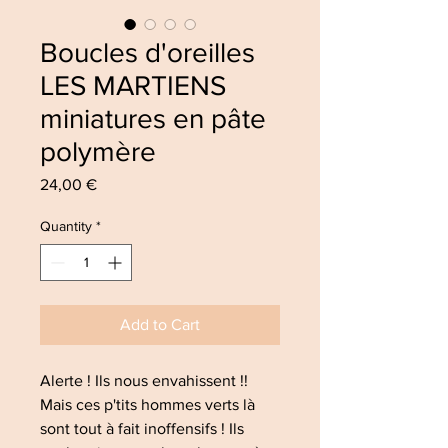
Boucles d'oreilles
LES MARTIENS
miniatures en pâte
polymère
Price
24,00 €
Quantity
*
Add to Cart
Alerte ! Ils nous envahissent !!
Mais ces p'tits hommes verts là
sont tout à fait inoffensifs ! Ils