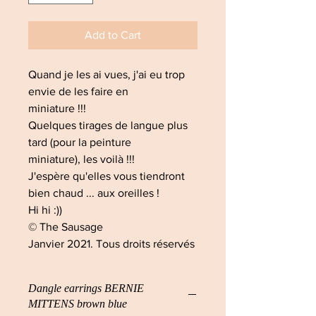
Add to Cart
Quand je les ai vues, j'ai eu trop
envie de les faire en
miniature !!!
Quelques tirages de langue plus
tard (pour la peinture
miniature), les voilà !!!
J'espère qu'elles vous tiendront
bien chaud ... aux oreilles !
Hi hi :))
© The Sausage
Janvier 2021. Tous droits réservés
Dangle earrings BERNIE
MITTENS brown blue