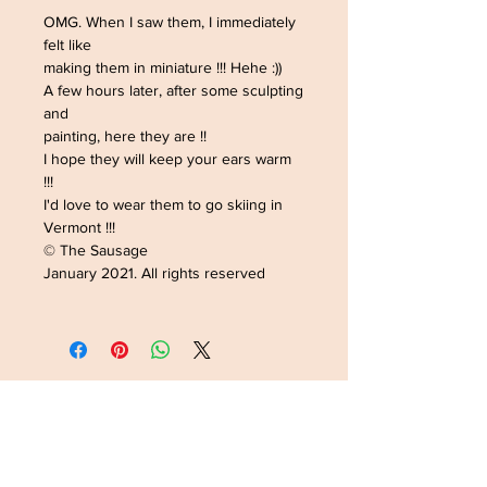
OMG. When I saw them, I immediately
felt like
making them in miniature !!! Hehe :))
A few hours later, after some sculpting
and
painting, here they are !!
I hope they will keep your ears warm
!!!
I'd love to wear them to go skiing in
Vermont !!!
© The Sausage
January 2021. All rights reserved