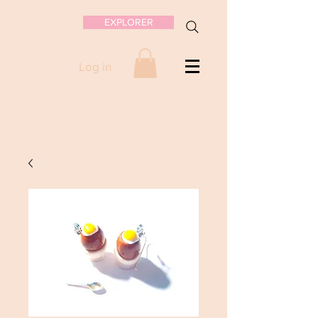
EXPLORER
Log in