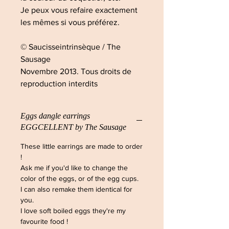
Je peux vous refaire exactement
les mêmes si vous préférez.
© Saucisseintrinsèque / The
Sausage
Novembre 2013. Tous droits de
reproduction interdits
Eggs dangle earrings
EGGCELLENT by The Sausage
These little earrings are made to order
!
Ask me if you'd like to change the
color of the eggs, or of the egg cups.
I can also remake them identical for
you.
I love soft boiled eggs they're my
favourite food !