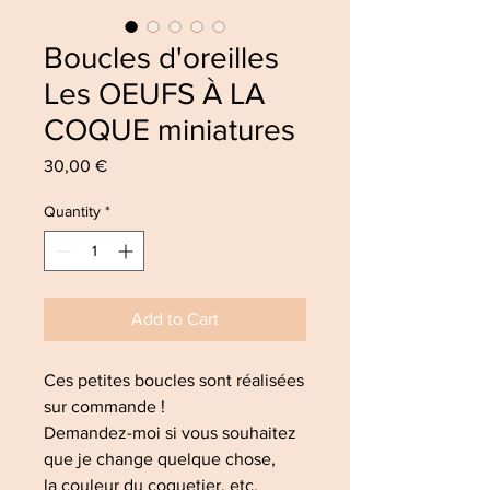
Boucles d'oreilles
Les OEUFS À LA
COQUE miniatures
Price
30,00 €
Quantity
*
Add to Cart
Ces petites boucles sont réalisées
sur commande !
Demandez-moi si vous souhaitez
que je change quelque chose,
la couleur du coquetier, etc.