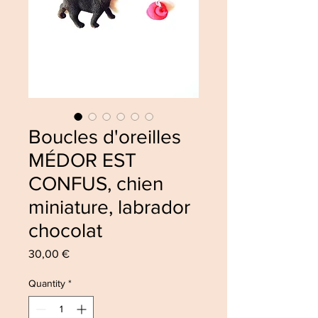
Boucles d'oreilles
MÉDOR EST
CONFUS, chien
miniature, labrador
chocolat
Price
30,00 €
Quantity
*