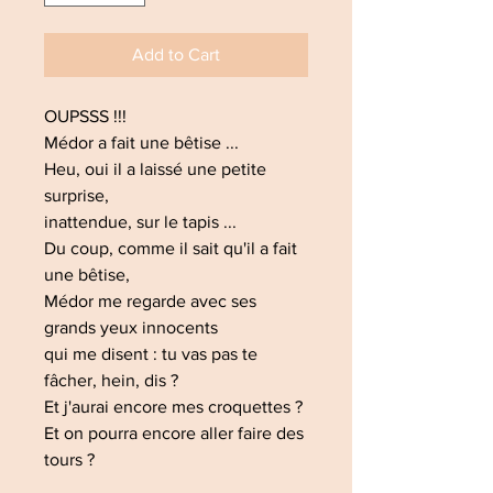
Add to Cart
OUPSSS !!!
Médor a fait une bêtise ...
Heu, oui il a laissé une petite
surprise,
inattendue, sur le tapis ...
Du coup, comme il sait qu'il a fait
une bêtise,
Médor me regarde avec ses
grands yeux innocents
qui me disent : tu vas pas te
fâcher, hein, dis ?
Et j'aurai encore mes croquettes ?
Et on pourra encore aller faire des
tours ?