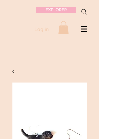
EXPLORER
Log in