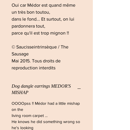
Oui car Médor est quand même
un très bon toutou,
dans le fond... Et surtout, on lui
pardonnera tout,
parce qu'il est trop mignon !!
© Saucisseintrinsèque / The
Sausage
Mai 2015. Tous droits de
reproduction interdits
Dog dangle earrings MEDOR'S
MISHAP
OOOOpss !! Médor had a little mishap
on the
living room carpet ...
He knows he did something wrong so
he's looking