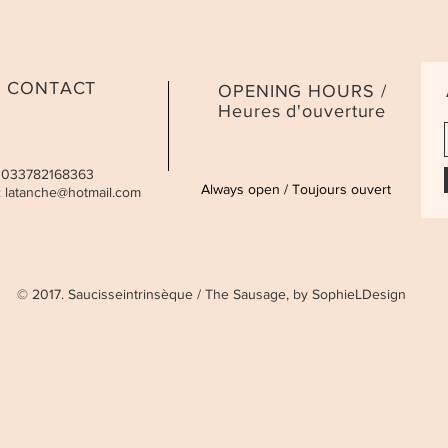
CONTACT
OPENING HOURS /
Heures d'ouverture
 0033782168363
Always open / Toujours ouvert
:
latanche@hotmail.com
© 2017. Saucisseintrinsèque / The Sausage, by SophieLDesign