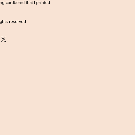
ong cardboard that I painted
ights reserved