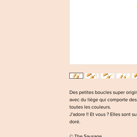
Des petites boucles super origi
avec du liège qui comporte des
toutes les couleurs.
J'adore !! Et vous ? Elles sont 
doré.
© The Sausage