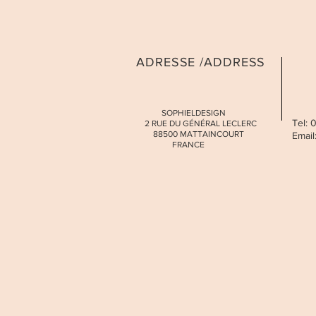
ADRESSE /ADDRESS
SOPHIELDESIGN
Tel:
2 RUE DU GÉNÉRAL LECLERC
88500 MATTAINCOURT
Email
FRANCE