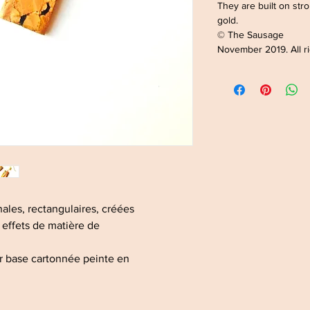
They are built on str
gold.
© The Sausage
November 2019. All r
nales, rectangulaires, créées
 effets de matière de
sur base cartonnée peinte en