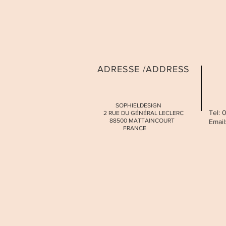
ADRESSE /ADDRESS
SOPHIELDESIGN
Tel:
2 RUE DU GÉNÉRAL LECLERC
88500 MATTAINCOURT
Email
FRANCE