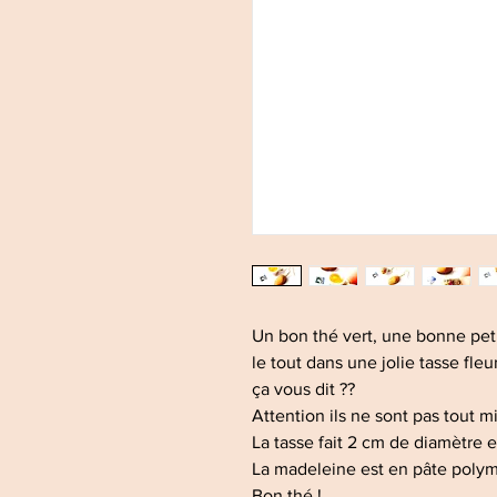
Un bon thé vert, une bonne pet
le tout dans une jolie tasse fleur
ça vous dit ??
Attention ils ne sont pas tout m
La tasse fait 2 cm de diamètre 
La madeleine est en pâte polym
Bon thé !