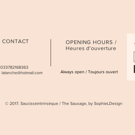
CONTACT
OPENING HOURS /
Heures d'ouverture
 0033782168363
Always open / Toujours ouvert
:
latanche@hotmail.com
© 2017. Saucisseintrinsèque / The Sausage, by SophieLDesign