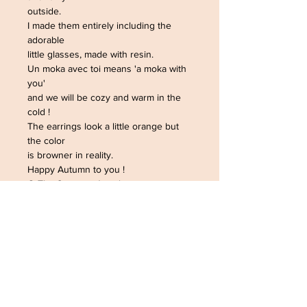
outside.
I made them entirely including the
adorable
little glasses, made with resin.
Un moka avec toi means 'a moka with
you'
and we will be cozy and warm in the
cold !
The earrings look a little orange but
the color
is browner in reality.
Happy Autumn to you !
© The Sausage Jewels
September 17, 2022. All rights
reserved