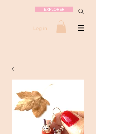
EXPLORER
Log in