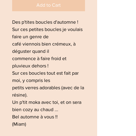
Add to Cart
Des p'tites boucles d'automne !
Sur ces petites boucles je voulais
faire un genre de
café viennois bien crémeux, à
déguster quand il
commence à faire froid et
pluvieux dehors !
Sur ces boucles tout est fait par
moi, y compris les
petits verres adorables (avec de la
résine).
Un p'tit moka avec toi, et on sera
bien cozy au chaud ...
Bel automne à vous !!
(Miam)