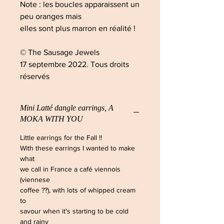
Note : les boucles apparaissent un
peu oranges mais
elles sont plus marron en réalité !
© The Sausage Jewels
17 septembre 2022. Tous droits
réservés
Mini Latté dangle earrings, A
MOKA WITH YOU
Little earrings for the Fall !!
With these earrings I wanted to make
what
we call in France a café viennois
(viennese
coffee ??), with lots of whipped cream
to
savour when it's starting to be cold
and rainy