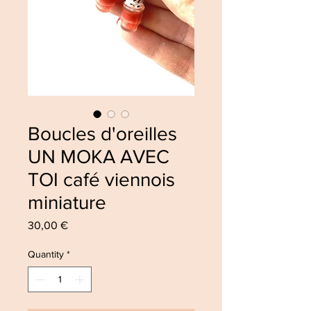
Boucles d'oreilles
UN MOKA AVEC
TOI café viennois
miniature
Price
30,00 €
Quantity
*