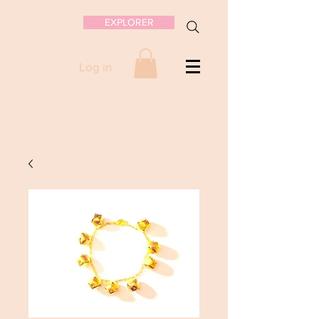
EXPLORER
Log in