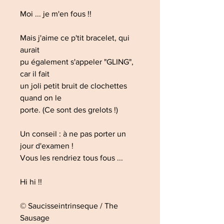
Moi ... je m'en fous !!
Mais j'aime ce p'tit bracelet, qui
aurait
pu également s'appeler "GLING",
car il fait
un joli petit bruit de clochettes
quand on le
porte. (Ce sont des grelots !)
Un conseil : à ne pas porter un
jour d'examen !
Vous les rendriez tous fous ...
Hi hi !!
© Saucisseintrinseque / The
Sausage