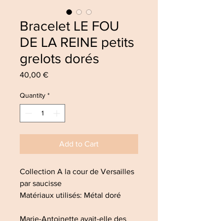
Bracelet LE FOU
DE LA REINE petits
grelots dorés
Price
40,00 €
Quantity
*
Add to Cart
Collection A la cour de Versailles
par saucisse
Matériaux utilisés: Métal doré
Marie-Antoinette avait-elle des