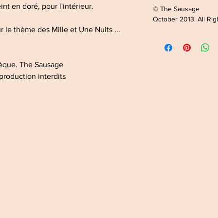
nt en doré, pour l'intérieur.
© The Sausage
October 2013. All Ri
 le thème des Mille et Une Nuits ...
sèque. The Sausage
production interdits