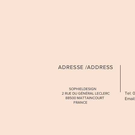
ADRESSE /ADDRESS
SOPHIELDESIGN
Tel:
2 RUE DU GÉNÉRAL LECLERC
88500 MATTAINCOURT
Email
FRANCE