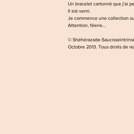
Un bracelet cartonné que j'ai pei
Il est verni.
Je commence une collection sur
Attention, féerie...
© Shéhérazade-Saucisseintrin
Octobre 2013. Tous droits de re