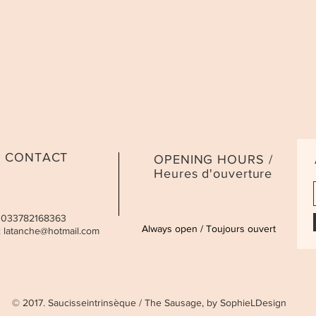
CONTACT
OPENING HOURS /
Heures d'ouverture
 0033782168363
Always open / Toujours ouvert
:
latanche@hotmail.com
© 2017. Saucisseintrinsèque / The Sausage, by SophieLDesign