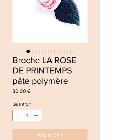
Broche LA ROSE
DE PRINTEMPS
pâte polymère
Price
30,00 €
Quantity
*
Add to Cart