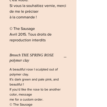
Si vous la souhaitiez vernie, merci
de me le préciser
à la commande !
© The Sausage
Avril 2015. Tous droits de
reproduction interdits
Brooch THE SPRING ROSE
polymer clay
A beautiful rose I sculpted out of
polymer clay.
It's dark green and pale pink, and
beautiful !
If you'd like the rose to be another
color, message
me for a custom order.
© The Sausage