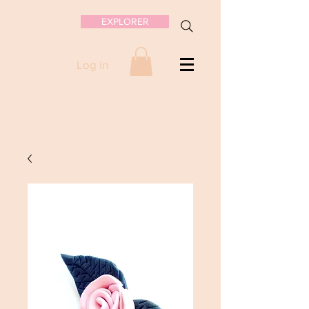
EXPLORER
Log in