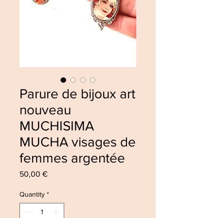
Parure de bijoux art
nouveau
MUCHISIMA
MUCHA visages de
femmes argentée
Price
50,00 €
Quantity
*