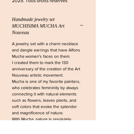
2025. Tous droits réservés
Handmade jewelry set
MUCHISIMA MUCHA Art
Nouveau
A jewelry set with a charm necklace
and dangle earrings that have Alfons
Mucha women's faces on them.
I created them to mark the 130
anniversary of the creation of the Art
Nouveau artistic movement.
Mucha is one of my favorite painters,
who celebrates femininity by always
connecting it with natural elements
such as flowers, leaves plants, and
soft colors that evoke the splendor
and magnificence of nature.
With Mucha, nature is resolutely
feminine, and woman intrinsically
beautiful, natural and radiant.