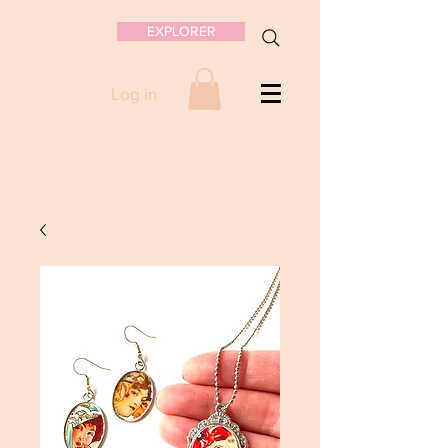
EXPLORER
Log in