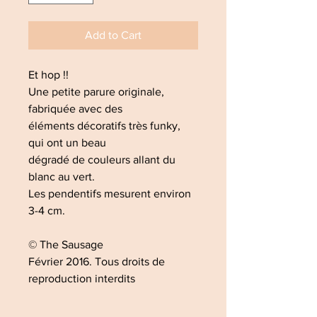
Add to Cart
Et hop !!
Une petite parure originale,
fabriquée avec des
éléments décoratifs très funky,
qui ont un beau
dégradé de couleurs allant du
blanc au vert.
Les pendentifs mesurent environ
3-4 cm.
© The Sausage
Février 2016. Tous droits de
reproduction interdits