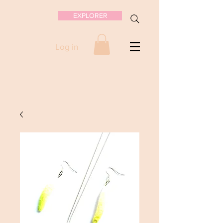
EXPLORER
Log in