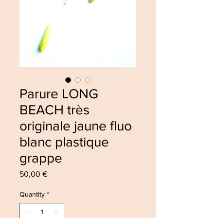
Parure LONG
BEACH très
originale jaune fluo
blanc plastique
grappe
Price
50,00 €
Quantity
*