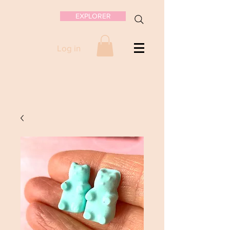
EXPLORER
Log in