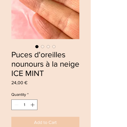
Puces d'oreilles
nounours à la neige
ICE MINT
Price
24,00 €
Quantity
*
Add to Cart