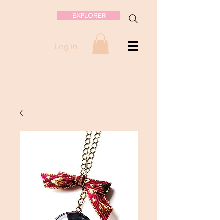
EXPLORER
Log in