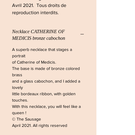
Avril 2021. Tous droits de
reproduction interdits.
Necklace CATHERINE OF
MEDICIS bronze cabochon
A superb necklace that stages a
portrait
of Catherine of Medicis.
The base is made of bronze colored
brass
and a glass cabochon, and I added a
lovely
little bordeaux ribbon, with golden
touches.
With this necklace, you will feel like a
queen !
© The Sausage
April 2021. All rights reserved