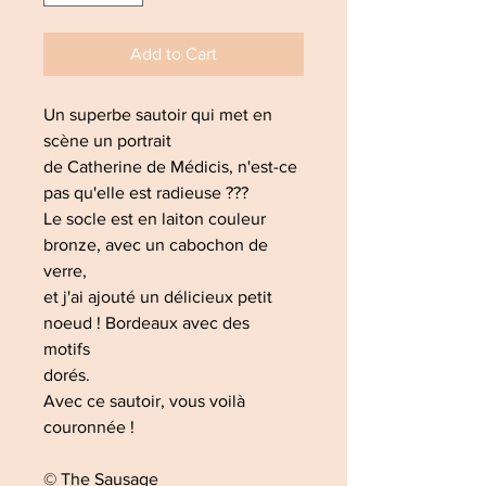
Add to Cart
Un superbe sautoir qui met en
scène un portrait
de Catherine de Médicis, n'est-ce
pas qu'elle est radieuse ???
Le socle est en laiton couleur
bronze, avec un cabochon de
verre,
et j'ai ajouté un délicieux petit
noeud ! Bordeaux avec des
motifs
dorés.
Avec ce sautoir, vous voilà
couronnée !
© The Sausage