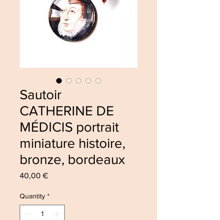
Sautoir
CATHERINE DE
MÉDICIS portrait
miniature histoire,
bronze, bordeaux
Price
40,00 €
Quantity
*