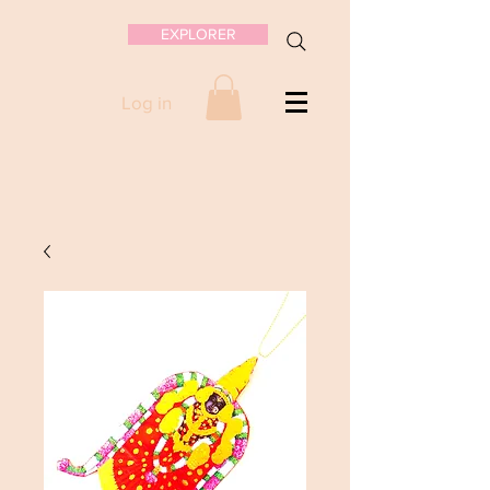
EXPLORER
Log in