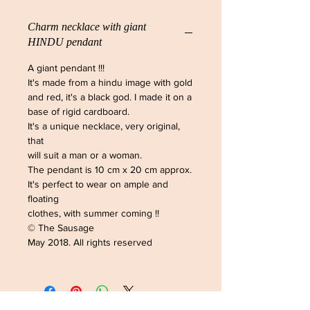
Charm necklace with giant
HINDU pendant
A giant pendant !!!
It's made from a hindu image with gold
and red, it's a black god. I made it on a
base of rigid cardboard.
It's a unique necklace, very original,
that
will suit a man or a woman.
The pendant is 10 cm x 20 cm approx.
It's perfect to wear on ample and
floating
clothes, with summer coming !!
© The Sausage
May 2018. All rights reserved