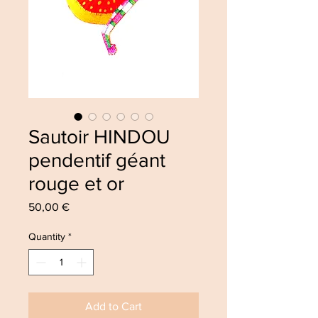
Sautoir HINDOU
pendentif géant
rouge et or
Price
50,00 €
Quantity
*
Add to Cart