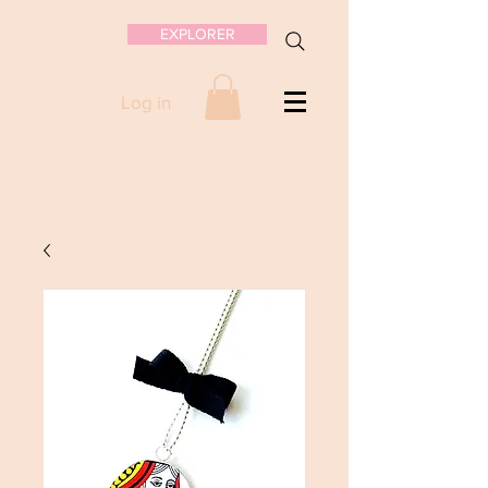
EXPLORER
Log in