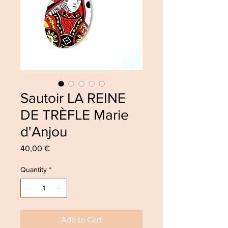
Sautoir LA REINE
DE TRÈFLE Marie
d'Anjou
Price
40,00 €
Quantity
*
Add to Cart