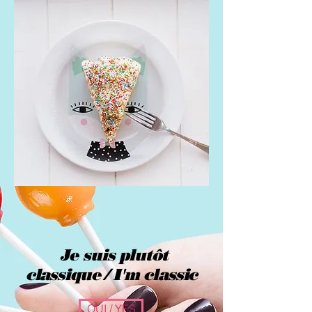
Je suis plutôt
classique / I'm classic
OUI / YES