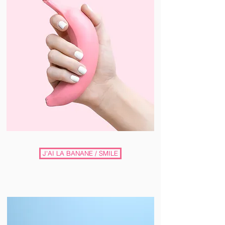
J'AI LA BANANE / SMILE