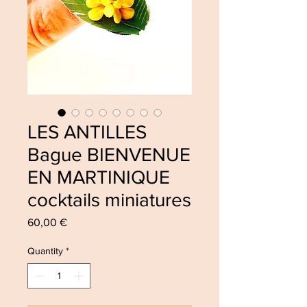
LES ANTILLES
Bague BIENVENUE
EN MARTINIQUE
cocktails miniatures
Price
60,00 €
Quantity
*