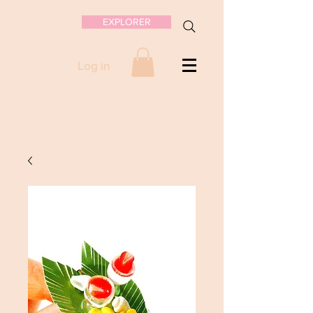
EXPLORER
Log in