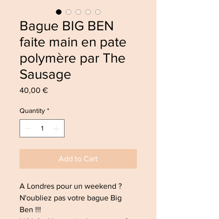
Bague BIG BEN
faite main en pate
polymère par The
Sausage
Price
40,00 €
Quantity
*
Add to Cart
A Londres pour un weekend ?
N'oubliez pas votre bague Big
Ben !!!