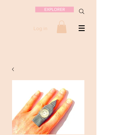
EXPLORER
Log in