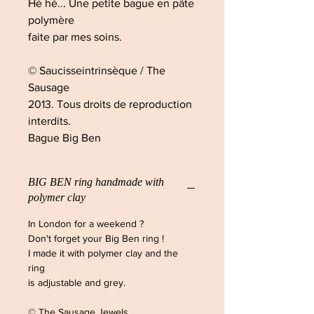
Hé hé... Une petite bague en pâte
polymère
faite par mes soins.
© Saucisseintrinsèque / The
Sausage
2013. Tous droits de reproduction
interdits.
Bague Big Ben
BIG BEN ring handmade with
polymer clay
In London for a weekend ?
Don't forget your Big Ben ring !
I made it with polymer clay and the
ring
is adjustable and grey.
© The Sausage Jewels