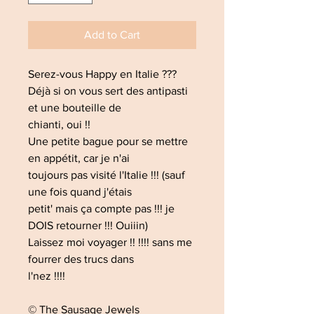
Add to Cart
Serez-vous Happy en Italie ???
Déjà si on vous sert des antipasti
et une bouteille de
chianti, oui !!
Une petite bague pour se mettre
en appétit, car je n'ai
toujours pas visité l'Italie !!! (sauf
une fois quand j'étais
petit' mais ça compte pas !!! je
DOIS retourner !!! Ouiiin)
Laissez moi voyager !! !!!! sans me
fourrer des trucs dans
l'nez !!!!
© The Sausage Jewels