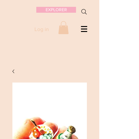
EXPLORER
Log in