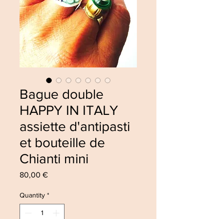
Bague double
HAPPY IN ITALY
assiette d'antipasti
et bouteille de
Chianti mini
Price
80,00 €
Quantity
*