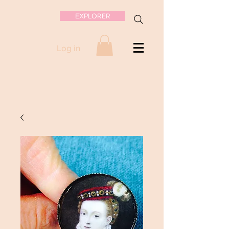
EXPLORER
Log in