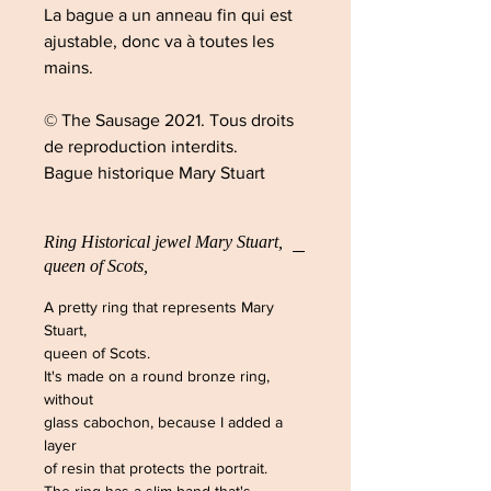
La bague a un anneau fin qui est
ajustable, donc va à toutes les
mains.
© The Sausage 2021. Tous droits
de reproduction interdits.
Bague historique Mary Stuart
Ring Historical jewel Mary Stuart,
queen of Scots,
A pretty ring that represents Mary
Stuart,
queen of Scots.
It's made on a round bronze ring,
without
glass cabochon, because I added a
layer
of resin that protects the portrait.