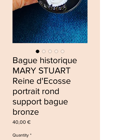
Bague historique
MARY STUART
Reine d'Ecosse
portrait rond
support bague
bronze
Price
40,00 €
Quantity
*