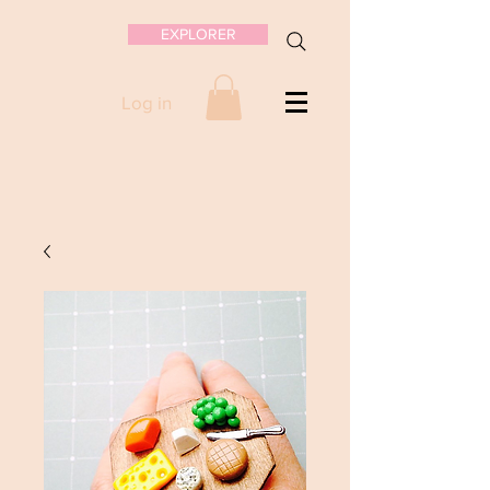
EXPLORER
Log in