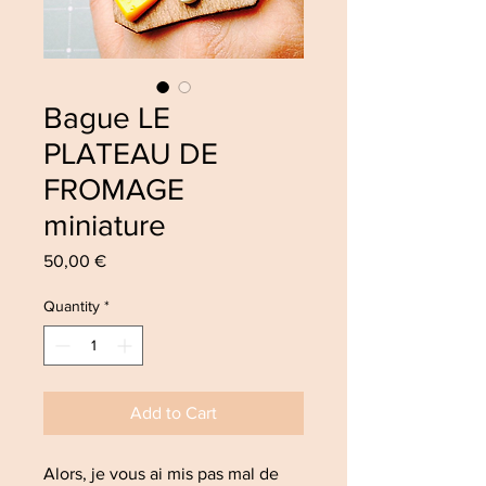
Bague LE
PLATEAU DE
FROMAGE
miniature
Price
50,00 €
Quantity
*
Add to Cart
Alors, je vous ai mis pas mal de