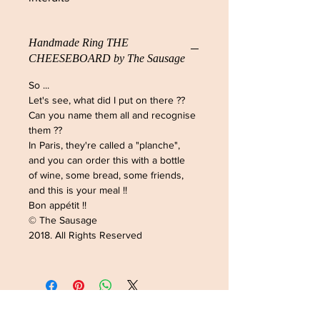
Handmade Ring THE
CHEESEBOARD by The Sausage
So ...
Let's see, what did I put on there ??
Can you name them all and recognise
them ??
In Paris, they're called a "planche",
and you can order this with a bottle
of wine, some bread, some friends,
and this is your meal !!
Bon appétit !!
© The Sausage
2018. All Rights Reserved