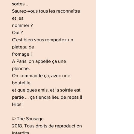
sortes...
Saurez-vous tous les reconnaître
et les
nommer ?
Oui ?
C'est bien vous remportez un
plateau de
fromage !
A Paris, on appelle ça une
planche.
On commande ça, avec une
bouteille
et quelques amis, et la soirée est
partie ... ça tiendra lieu de repas !!
Hips !
© The Sausage
2018. Tous droits de reproduction
interdits