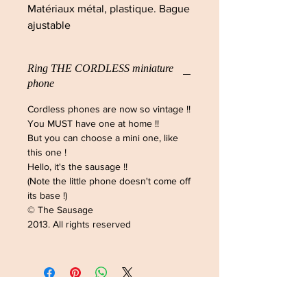
Matériaux métal, plastique. Bague
ajustable
Ring THE CORDLESS miniature
phone
Cordless phones are now so vintage !!
You MUST have one at home !!
But you can choose a mini one, like
this one !
Hello, it's the sausage !!
(Note the little phone doesn't come off
its base !)
© The Sausage
2013. All rights reserved