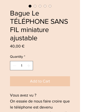
Bague Le
TÉLÉPHONE SANS
FIL miniature
ajustable
Price
40,00 €
Quantity
*
Add to Cart
Vous avez vu ?
On essaie de nous faire croire que
le téléphone est devenu