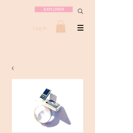
EXPLORER
Log in