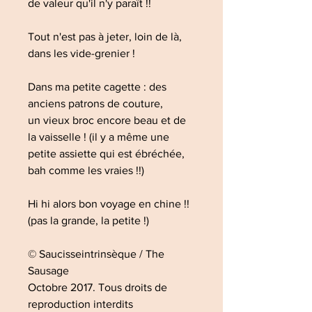
de valeur qu'il n'y paraît !!
Tout n'est pas à jeter, loin de là,
dans les vide-grenier !
Dans ma petite cagette : des
anciens patrons de couture,
un vieux broc encore beau et de
la vaisselle ! (il y a même une
petite assiette qui est ébréchée,
bah comme les vraies !!)
Hi hi alors bon voyage en chine !!
(pas la grande, la petite !)
© Saucisseintrinsèque / The
Sausage
Octobre 2017. Tous droits de
reproduction interdits