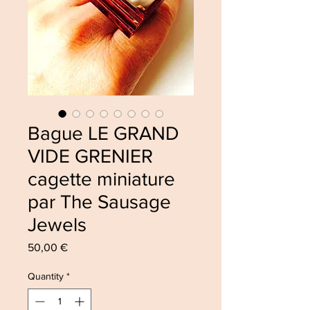
Bague LE GRAND
VIDE GRENIER
cagette miniature
par The Sausage
Jewels
Price
50,00 €
Quantity
*