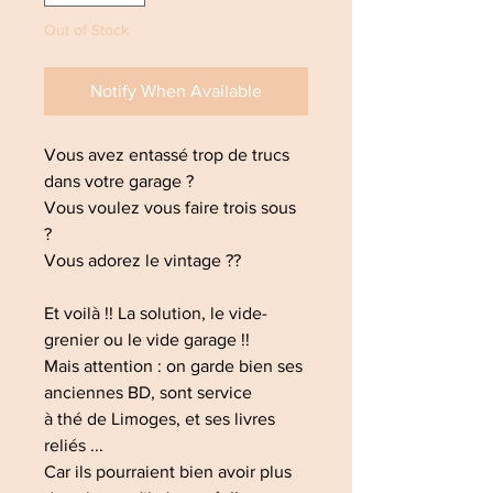
Out of Stock
Notify When Available
Vous avez entassé trop de trucs
dans votre garage ?
Vous voulez vous faire trois sous
?
Vous adorez le vintage ??
Et voilà !! La solution, le vide-
grenier ou le vide garage !!
Mais attention : on garde bien ses
anciennes BD, sont service
à thé de Limoges, et ses livres
reliés ...
Car ils pourraient bien avoir plus