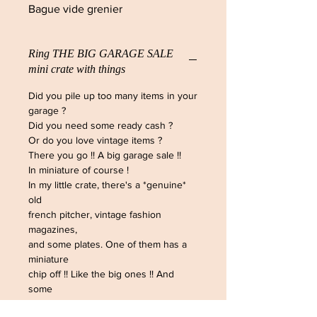
Bague vide grenier
Ring THE BIG GARAGE SALE
mini crate with things
Did you pile up too many items in your
garage ?
Did you need some ready cash ?
Or do you love vintage items ?
There you go !! A big garage sale !!
In miniature of course !
In my little crate, there's a *genuine*
old
french pitcher, vintage fashion
magazines,
and some plates. One of them has a
miniature
chip off !! Like the big ones !! And
some
silverware !