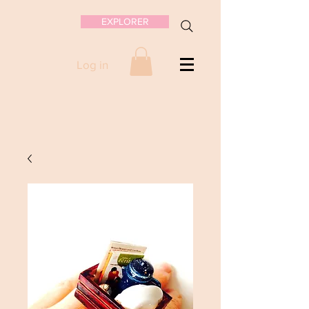
EXPLORER
Log in