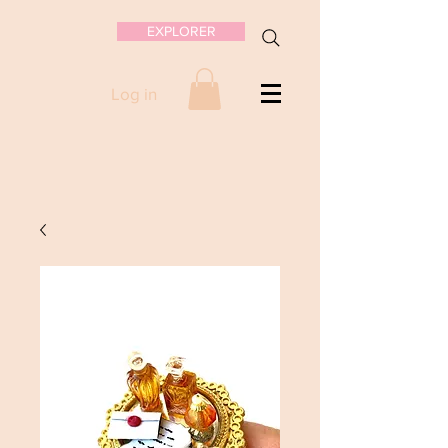
EXPLORER
Log in