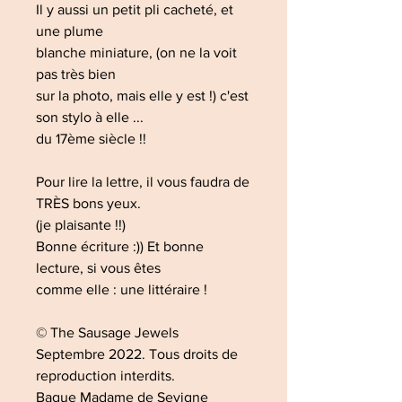
Il y aussi un petit pli cacheté, et
une plume
blanche miniature, (on ne la voit
pas très bien
sur la photo, mais elle y est !) c'est
son stylo à elle ...
du 17ème siècle !!
Pour lire la lettre, il vous faudra de
TRÈS bons yeux.
(je plaisante !!)
Bonne écriture :)) Et bonne
lecture, si vous êtes
comme elle : une littéraire !
© The Sausage Jewels
Septembre 2022. Tous droits de
reproduction interdits.
Bague Madame de Sevigne