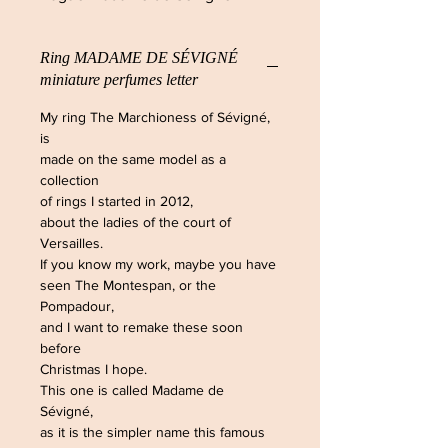
Ring MADAME DE SÉVIGNÉ
miniature perfumes letter
My ring The Marchioness of Sévigné,
is
made on the same model as a
collection
of rings I started in 2012,
about the ladies of the court of
Versailles.
If you know my work, maybe you have
seen The Montespan, or the
Pompadour,
and I want to remake these soon
before
Christmas I hope.
This one is called Madame de
Sévigné,
as it is the simpler name this famous