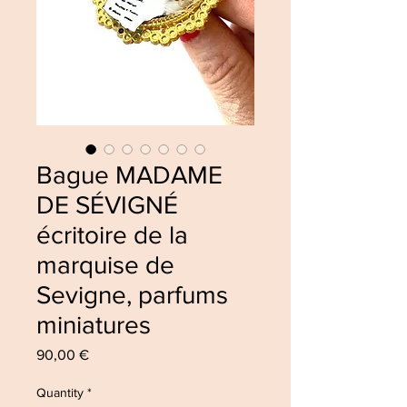
Bague MADAME
DE SÉVIGNÉ
écritoire de la
marquise de
Sevigne, parfums
miniatures
Price
90,00 €
Quantity
*