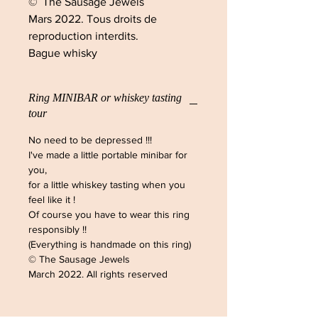
© The Sausage Jewels
Mars 2022. Tous droits de
reproduction interdits.
Bague whisky
Ring MINIBAR or whiskey tasting
tour
No need to be depressed !!!
I've made a little portable minibar for
you,
for a little whiskey tasting when you
feel like it !
Of course you have to wear this ring
responsibly !!
(Everything is handmade on this ring)
© The Sausage Jewels
March 2022. All rights reserved