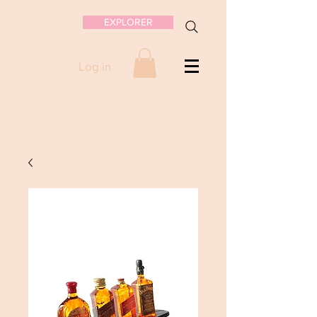
EXPLORER
Log in