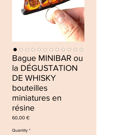
Bague MINIBAR ou
la DÉGUSTATION
DE WHISKY
bouteilles
miniatures en
résine
Price
60,00 €
Quantity
*