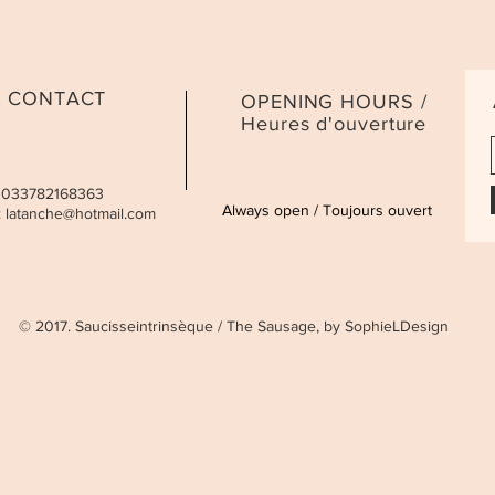
CONTACT
OPENING HOURS /
Heures d'ouverture
 0033782168363
Always open / Toujours ouvert
:
latanche@hotmail.com
© 2017. Saucisseintrinsèque / The Sausage, by SophieLDesign