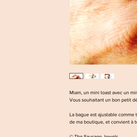
Miam, un mini toast avec un min
Vous souhaitant un bon petit d
La bague est ajustable comme 
de ma boutique, et convient à t
© The Sausage Jewels