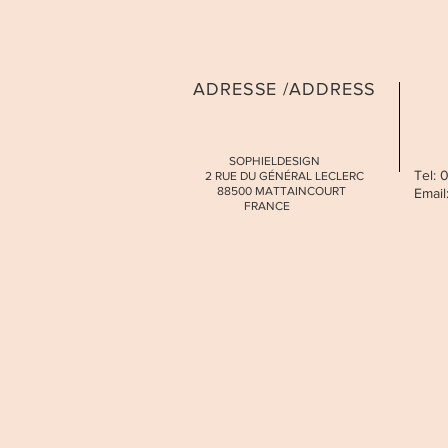
ADRESSE /ADDRESS
SOPHIELDESIGN
Tel:
2 RUE DU GÉNÉRAL LECLERC
88500 MATTAINCOURT
Email
FRANCE