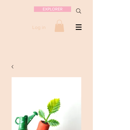
EXPLORER
Log in