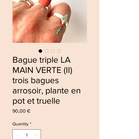
Bague triple LA
MAIN VERTE (II)
trois bagues
arrosoir, plante en
pot et truelle
Price
90,00 €
Quantity
*