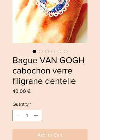
Bague VAN GOGH
cabochon verre
filigrane dentelle
Price
40,00 €
Quantity
*
Add to Cart