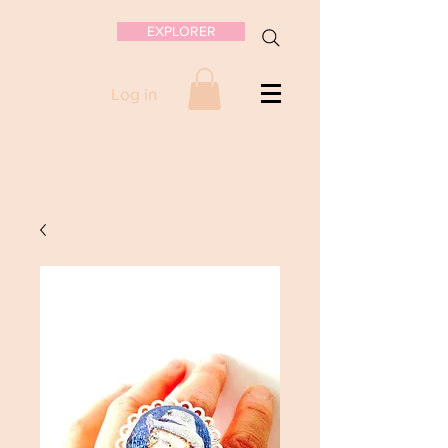
EXPLORER
Log in