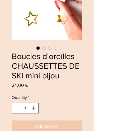
Boucles d'oreilles
CHAUSSETTES DE
SKI mini bijou
Price
24,00 €
Quantity
*
Add to Cart