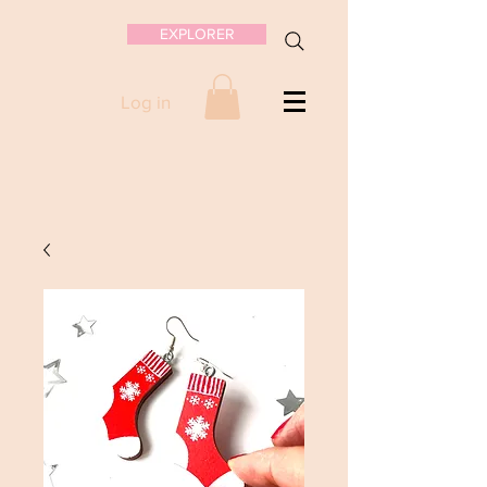
EXPLORER
Log in