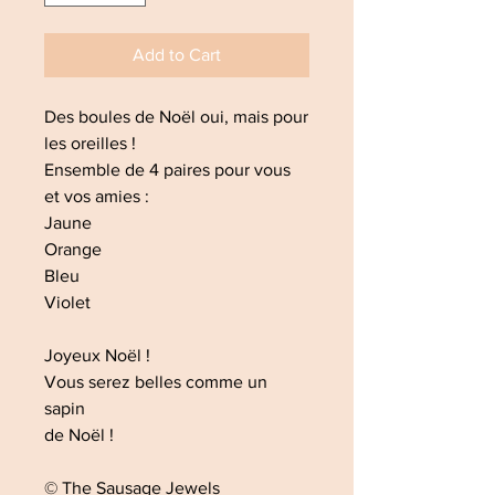
Add to Cart
Des boules de Noël oui, mais pour
les oreilles !
Ensemble de 4 paires pour vous
et vos amies :
Jaune
Orange
Bleu
Violet
Joyeux Noël !
Vous serez belles comme un
sapin
de Noël !
© The Sausage Jewels