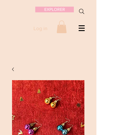
EXPLORER
Log in