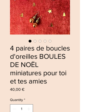
4 paires de boucles
d'oreilles BOULES
DE NOËL
miniatures pour toi
et tes amies
Price
40,00 €
Quantity
*