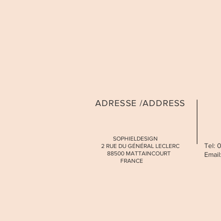
ADRESSE /ADDRESS
SOPHIELDESIGN
Tel:
2 RUE DU GÉNÉRAL LECLERC
88500 MATTAINCOURT
Email
FRANCE