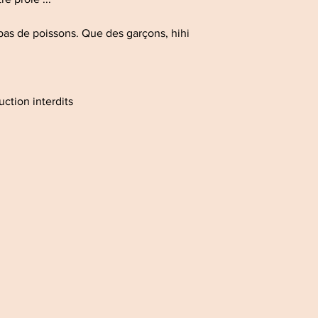
pas de poissons. Que des garçons, hihi
uction interdits