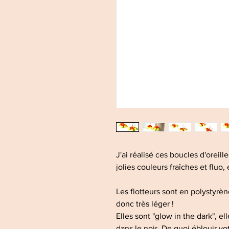
J'ai réalisé ces boucles d'oreille
jolies couleurs fraîches et fluo,
Les flotteurs sont en polystyrèn
donc très léger !
Elles sont "glow in the dark", 
dans le noir. De quoi éblouir vot