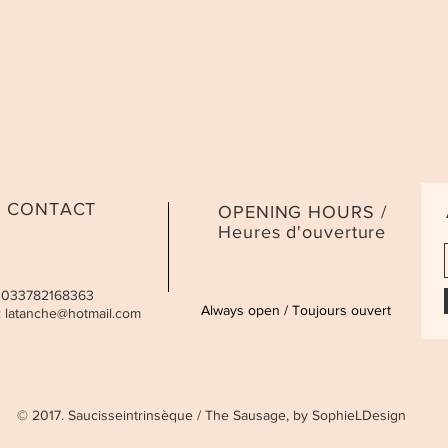
CONTACT
OPENING HOURS /
Heures d'ouverture
 0033782168363
Always open / Toujours ouvert
:
latanche@hotmail.com
© 2017. Saucisseintrinsèque / The Sausage, by SophieLDesign