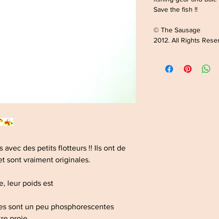
Save the fish !!
© The Sausage
2012. All Rights Rese
s avec des petits flotteurs !! Ils ont de
 et sont vraiment originales.
e, leur poids est
elles sont un peu phosphorescentes
re proie ...