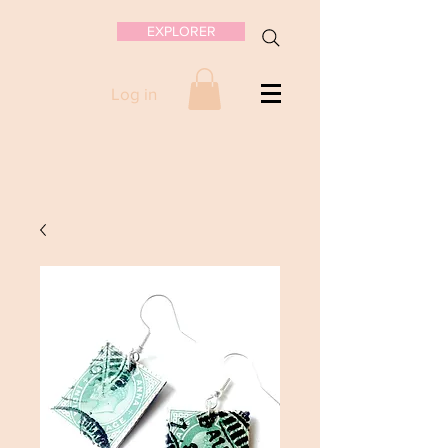
EXPLORER
Log in