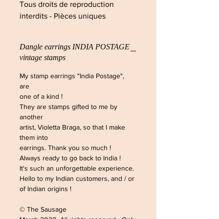
Tous droits de reproduction
interdits - Pièces uniques
Dangle earrings INDIA POSTAGE
vintage stamps
My stamp earrings "India Postage",
are
one of a kind !
They are stamps gifted to me by
another
artist, Violetta Braga, so that I make
them into
earrings. Thank you so much !
Always ready to go back to India !
It's such an unforgettable experience.
Hello to my Indian customers, and / or
of Indian origins !
© The Sausage