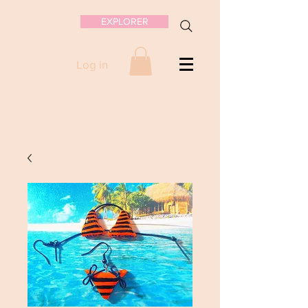
EXPLORER
Log in