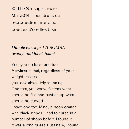
© The Sausage Jewels
Mai 2014. Tous droits de
reproduction interdits.
boucles d'oreilles bikini
Dangle earrings LA BOMBA
orange and black bikini
Yes, you do have one too.
A swimsuit, that, regardless of your
weight, makes
you look absolutely stunning.
One that, you know, flattens what
should be flat, and pushes up what
should be curved.
I have one too. Mine, is neon orange
with black stripes. I had to curse in a
number of shops before I found it.
It was a long quest. But finally, I found