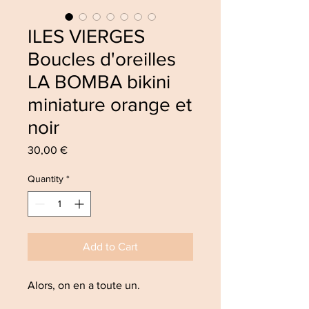
ILES VIERGES
Boucles d'oreilles
LA BOMBA bikini
miniature orange et
noir
Price
30,00 €
Quantity
*
Add to Cart
Alors, on en a toute un.