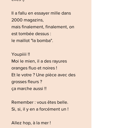
Il a fallu en essayer mille dans
2000 magazins,
mais finalement, finalement, on
est tombée dessus :
le maillot "la bomba".
Youpiiii !!
Moi le mien, il a des rayures
oranges fluo et noires !
Et le votre ? Une pièce avec des
grosses fleurs ?
ça marche aussi !!
Remember : vous êtes belle.
Si, si, il y en a forcément un !
Allez hop, à la mer !