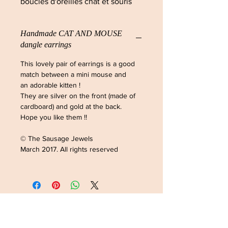
boucles d'oreilles chat et souris
Handmade CAT AND MOUSE
dangle earrings
This lovely pair of earrings is a good
match between a mini mouse and
an adorable kitten !
They are silver on the front (made of
cardboard) and gold at the back.
Hope you like them !!
© The Sausage Jewels
March 2017. All rights reserved