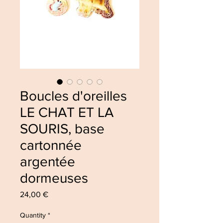
Boucles d'oreilles
LE CHAT ET LA
SOURIS, base
cartonnée
argentée
dormeuses
Price
24,00 €
Quantity
*