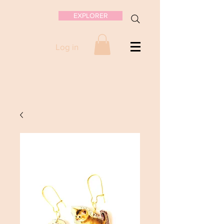
EXPLORER
Log in