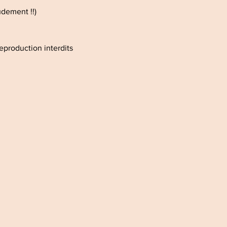
udement !!)
reproduction interdits