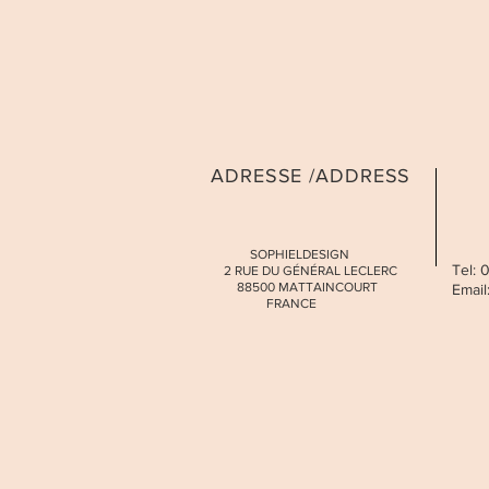
ADRESSE /ADDRESS
SOPHIELDESIGN
Tel:
2 RUE DU GÉNÉRAL LECLERC
88500 MATTAINCOURT
Email
FRANCE