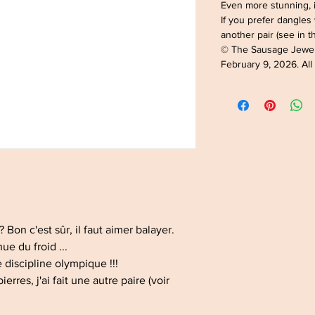
Even more stunning, 
If you prefer dangles
another pair (see in 
© The Sausage Jewe
February 9, 2026. All
 Bon c'est sûr, il faut aimer balayer.
ue du froid ...
 discipline olympique !!!
ierres, j'ai fait une autre paire (voir