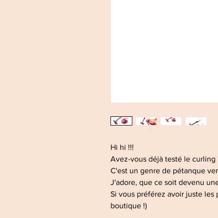
Hi hi !!!
Avez-vous déjà testé le curling ?
C'est un genre de pétanque ven
J'adore, que ce soit devenu une
Si vous préférez avoir juste les p
boutique !)