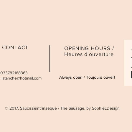
CONTACT
OPENING HOURS /
Heures d'ouverture
 0033782168363
Always open / Toujours ouvert
:
latanche@hotmail.com
© 2017. Saucisseintrinsèque / The Sausage, by SophieLDesign