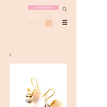
EXPLORER
Log in