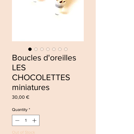
Boucles d'oreilles
LES
CHOCOLETTES
miniatures
Price
30,00 €
Quantity
*
Out of Stock