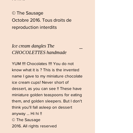
© The Sausage
Octobre 2016. Tous droits de
reproduction interdits
Ice cream dangles The
CHOCOLETTES handmade
YUM !!!! Chocolates !!!! You do not
know what it is ? This is the invented
name I gave to my miniature chocolate
ice cream cups! Never short of
dessert, as you can see !! These have
miniature golden teaspoons for eating
them, and golden sleepers. But I don't
think you'll fall asleep on dessert
anyway ... Hi hi !!
© The Sausage
2016. All rights reserved