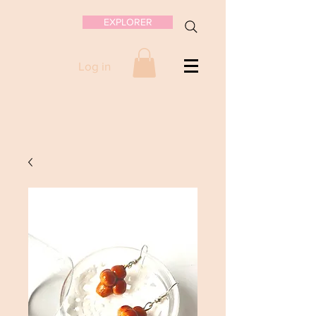
EXPLORER
Log in