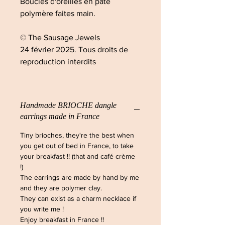
Boucles d'oreilles en pâte
polymère faites main.
© The Sausage Jewels
24 février 2025. Tous droits de
reproduction interdits
Handmade BRIOCHE dangle
earrings made in France
Tiny brioches, they're the best when
you get out of bed in France, to take
your breakfast !! (that and café crème
!)
The earrings are made by hand by me
and they are polymer clay.
They can exist as a charm necklace if
you write me !
Enjoy breakfast in France !!