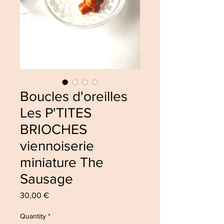
Boucles d'oreilles
Les P'TITES
BRIOCHES
viennoiserie
miniature The
Sausage
Price
30,00 €
Quantity
*