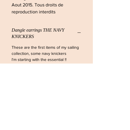
Aout 2015. Tous droits de
reproduction interdits
Dangle earrings THE NAVY
KNICKERS
These are the first items of my sailing
collection, some navy knickers
I'm starting with the essential !!
© The Sausage Jewels
August 2015. All rights reserved