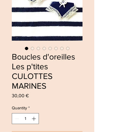
Boucles d'oreilles
Les p'tites
CULOTTES
MARINES
Price
30,00 €
Quantity
*