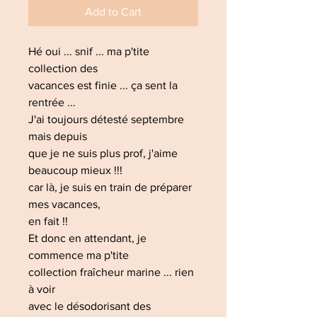
Add to Cart
Hé oui ... snif ... ma p'tite
collection des
vacances est finie ... ça sent la
rentrée ...
J'ai toujours détesté septembre
mais depuis
que je ne suis plus prof, j'aime
beaucoup mieux !!!
car là, je suis en train de préparer
mes vacances,
en fait !!
Et donc en attendant, je
commence ma p'tite
collection fraîcheur marine ... rien
à voir
avec le désodorisant des