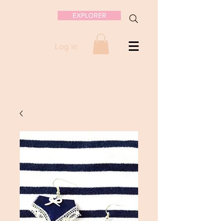
EXPLORER
Log in