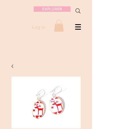
EXPLORER
Log in