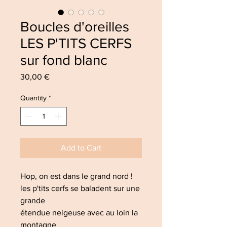
Boucles d'oreilles
LES P'TITS CERFS
sur fond blanc
Price
30,00 €
Quantity
*
Add to Cart
Hop, on est dans le grand nord !
les p'tits cerfs se baladent sur une
grande
étendue neigeuse avec au loin la
montagne