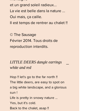
et un grand soleil radieux...
La vie est belle dans la nature ...
Oui mais, ça caille.
Il est temps de rentrer au chalet !!
© The Sausage
Février 2014. Tous droits de
reproduction interdits.
LITTLE DEERS dangle earrings
white and red
Hop !! let's go to the far north !!
The little deers, are easy to spot on
a big white landscape, and a glorious
sun !
Life is pretty in snowy nature ...
Yes, but it's cold.
Back to the chalet, asap !!