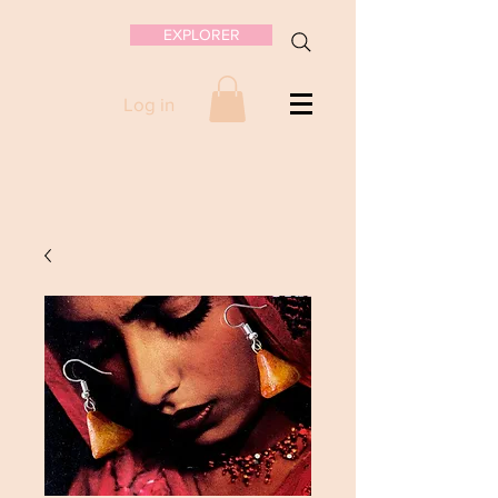
EXPLORER
Log in