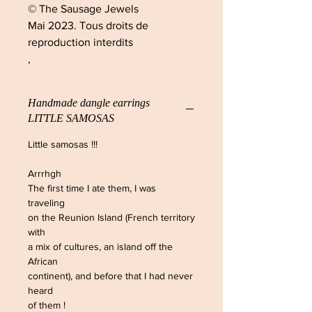
© The Sausage Jewels
Mai 2023. Tous droits de
reproduction interdits
,
Handmade dangle earrings
LITTLE SAMOSAS
Little samosas !!!
Arrrhgh
The first time I ate them, I was
traveling
on the Reunion Island (French territory
with
a mix of cultures, an island off the
African
continent), and before that I had never
heard
of them !