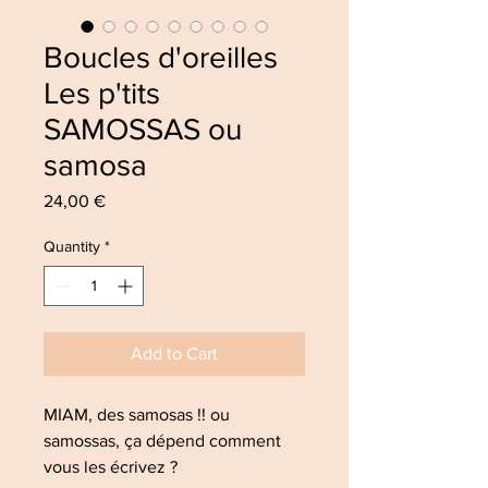
Boucles d'oreilles
Les p'tits
SAMOSSAS ou
samosa
Price
24,00 €
Quantity
*
Add to Cart
MIAM, des samosas !! ou
samossas, ça dépend comment
vous les écrivez ?