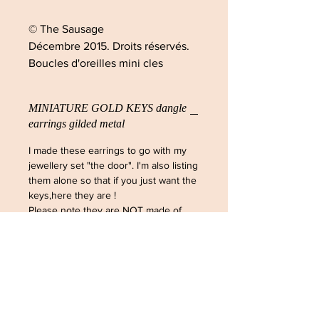
© The Sausage
Décembre 2015. Droits réservés.
Boucles d'oreilles mini cles
MINIATURE GOLD KEYS dangle
earrings gilded metal
I made these earrings to go with my
jewellery set "the door". I'm also listing
them alone so that if you just want the
keys,here they are !
Please note they are NOT made of
gold or gold plated, just gold looking.
© The Sausage
December 2015. All rights reserved