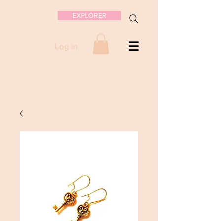
EXPLORER
Log in