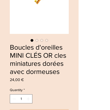
Boucles d'oreilles
MINI CLÉS OR cles
miniatures dorées
avec dormeuses
Price
24,00 €
Quantity
*